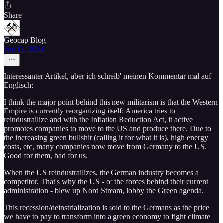
Share
Geocap Blog
Jun 11, 2024
Interessanter Artikel, aber ich schreib' meinen Kommentar mal auf
Englisch:
I think the major point behind this new militarism is that the Western
Empire is currently reorganizing itself: America tries to
reindustrailize and with the Inflation Reduction Act, it active
promotes companies to move to the US and produce there. Due to
the increasing green bullshit (calling it for what it is), high energy
costs, etc, many companies now move from Germany to the US.
Good for them, bad for us.
When the US reindustrailizes, the German industry becomes a
competitor. That's why the US - or the forces behind their current
administration - blew up Nord Stream, lobby the Green agenda.
This recession/deinstrialization is sold to the Germans as the price
we have to pay to transform into a green economy to fight climate