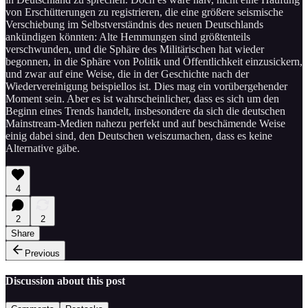
von Erschütterungen zu registrieren, die eine größere seismische
Verschiebung im Selbstverständnis des neuen Deutschlands
ankündigen könnten: Alte Hemmungen sind größtenteils
verschwunden, und die Sphäre des Militärischen hat wieder
begonnen, in die Sphäre von Politik und Öffentlichkeit einzusickern,
und zwar auf eine Weise, die in der Geschichte nach der
Wiedervereinigung beispiellos ist. Dies mag ein vorübergehender
Moment sein. Aber es ist wahrscheinlicher, dass es sich um den
Beginn eines Trends handelt, insbesondere da sich die deutschen
Mainstream-Medien nahezu perfekt und auf beschämende Weise
einig dabei sind, den Deutschen weiszumachen, dass es keine
Alternative gäbe.
4
2
2
Share
Previous
Discussion about this post