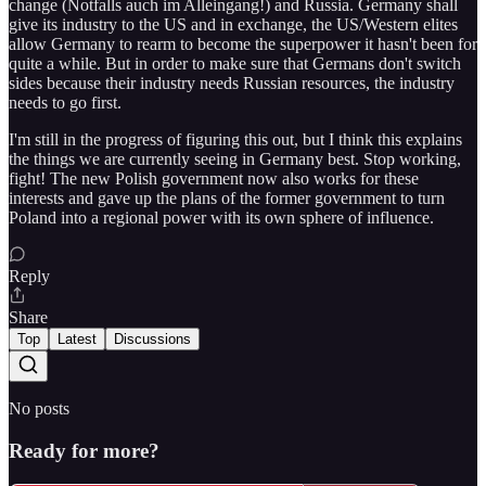
change (Notfalls auch im Alleingang!) and Russia. Germany shall
give its industry to the US and in exchange, the US/Western elites
allow Germany to rearm to become the superpower it hasn't been for
quite a while. But in order to make sure that Germans don't switch
sides because their industry needs Russian resources, the industry
needs to go first.
I'm still in the progress of figuring this out, but I think this explains
the things we are currently seeing in Germany best. Stop working,
fight! The new Polish government now also works for these
interests and gave up the plans of the former government to turn
Poland into a regional power with its own sphere of influence.
Reply
Share
Top
Latest
Discussions
No posts
Ready for more?