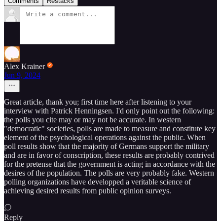
Comments
Restacks
Alex Krainer
Jun 9, 2024
Great article, thank you; first time here after listening to your
interview with Patrick Henningsen. I'd only point out the following:
the polls you cite may or may not be accurate. In western
"democratic" societies, polls are made to measure and constitute key
element of the psychological operations against the public. When
poll results show that the majority of Germans support the military
and are in favor of conscription, these results are probably contrived
for the pretense that the government is acting in accordance with the
desires of the population. The polls are very probably fake. Western
polling organizations have developped a veritable science of
achieving desired results from public opinion surveys.
Reply