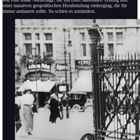
einer massiven geopolitischen Herabstufung einherging, die für
immer andauern sollte. So schien es zumindest.